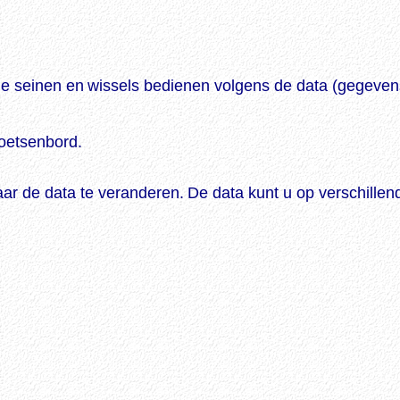
de seinen en
wissels bedienen volgens de data (gegeven
toetsenbord.
maar
de data te veranderen.
De data kunt u op verschillen